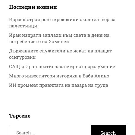
Последни новини
Израел строи ров с крокодили около затвор за
палестинци
Иран изпрати заплахи към света в деня на
погребението на Хаменей
Държавните служители не искат да плащат
осигуровки
САЩ и Иран постигнаха мирно споразумение
Много инвеститори изгоряха в Баба Алино
ИИ променя правилата на пазара на труда
Търсене
Search
for: