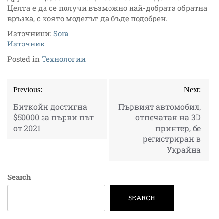
Целта е да се получи възможно най-добрата обратна
връзка, с която моделът да бъде подобрен.
Източници:
Sora
Източник
Posted in
Технологии
Post
Previous:
Next:
navigation
Биткойн достигна
Първият автомобил,
$50000 за първи път
отпечатан на 3D
от 2021
принтер, бе
регистриран в
Украйна
Search
SEARCH