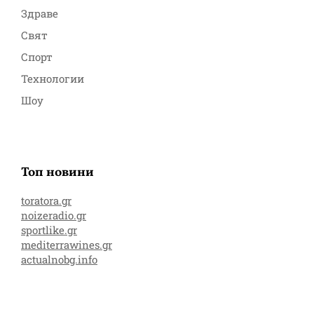
Здраве
Свят
Спорт
Технологии
Шоу
Топ новини
toratora.gr
noizeradio.gr
sportlike.gr
mediterrawines.gr
actualnobg.info