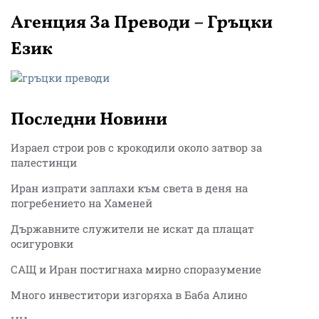
Агенция За Преводи – Гръцки
Език
Последни Новини
Израел строи ров с крокодили около затвор за
палестинци
Иран изпрати заплахи към света в деня на
погребението на Хаменей
Държавните служители не искат да плащат
осигуровки
САЩ и Иран постигнаха мирно споразумение
Много инвеститори изгоряха в Баба Алино