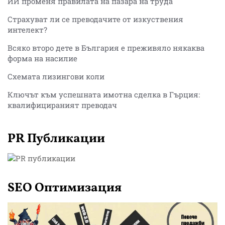
ИИ променя правилата на пазара на труда
Страхуват ли се преводачите от изкуствения
интелект?
Всяко второ дете в България е преживяло някаква
форма на насилие
Схемата лизингови коли
Ключът към успешната имотна сделка в Гърция:
квалифицираният преводач
PR Публикации
SEO Оптимизация