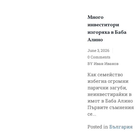
Много
инвеститори
изгоряха в Баба
Алино
June 3, 2026
0 Comments
BY
Иван Иванов
Как семейство
избегна огромни
парични загуби,
неинвестирайки в
имот в Баба Алино
Първите съмнения
се...
Posted in
България