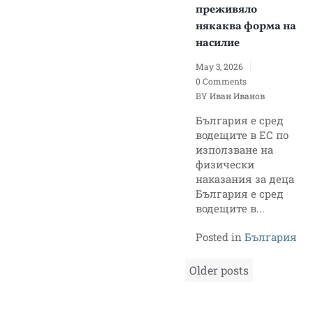
преживяло
някаква форма на
насилие
May 3, 2026
0 Comments
BY
Иван Иванов
България е сред
водещите в ЕС по
използване на
физически
наказания за деца
България е сред
водещите в...
Posted in
България
Posts
Older posts
navigation