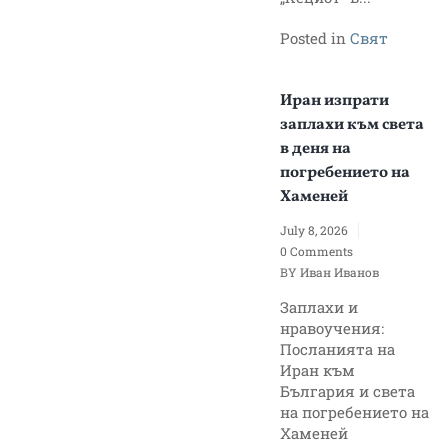
Posted in
Свят
Иран изпрати
заплахи към света
в деня на
погребението на
Хаменей
July 8, 2026
0 Comments
BY
Иван Иванов
Заплахи и
нравоучения:
Посланията на
Иран към
България и света
на погребението на
Хаменей