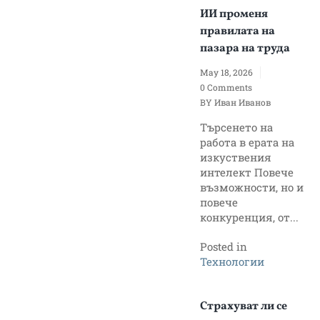
ИИ променя
правилата на
пазара на труда
May 18, 2026
0 Comments
BY
Иван Иванов
Търсенето на
работа в ерата на
изкуствения
интелект Повече
възможности, но и
повече
конкуренция, от...
Posted in
Технологии
Страхуват ли се