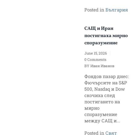
Posted in
България
САЩ и Иран
постигнаха мирно
споразумение
June 15, 2026
0 Comments
BY
Иван Иванов
Фондов пазар днес:
Фючърсите на S&P
500, Nasdaq и Dow
скочиха след
постигането на
мирно
споразумение
между САЩ и...
Posted in
Свят