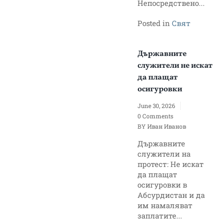
Непосредствено...
Posted in
Свят
Държавните
служители не искат
да плащат
осигуровки
June 30, 2026
0 Comments
BY
Иван Иванов
Държавните
служители на
протест: Не искат
да плащат
осигуровки в
Абсурдистан и да
им намаляват
заплатите...