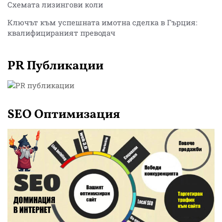
Схемата лизингови коли
Ключът към успешната имотна сделка в Гърция:
квалифицираният преводач
PR Публикации
SEO Оптимизация