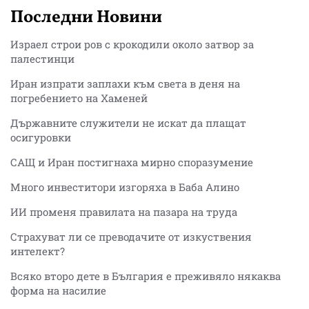
Последни Новини
Израел строи ров с крокодили около затвор за
палестинци
Иран изпрати заплахи към света в деня на
погребението на Хаменей
Държавните служители не искат да плащат
осигуровки
САЩ и Иран постигнаха мирно споразумение
Много инвеститори изгоряха в Баба Алино
ИИ променя правилата на пазара на труда
Страхуват ли се преводачите от изкуствения
интелект?
Всяко второ дете в България е преживяло някаква
форма на насилие