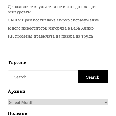
Държавните служители не искат да плащат
осигуровки
САЩ и Иран постигнаха мирно споразумение
Много инвеститори изгоряха в Баба Алино
ИИ променя правилата на пазара на труда
Търсене
Search
for:
Архиви
Архиви
Полезни