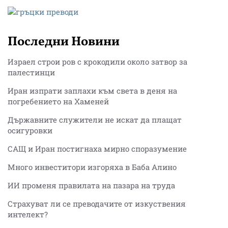
Последни Новини
Израел строи ров с крокодили около затвор за
палестинци
Иран изпрати заплахи към света в деня на
погребението на Хаменей
Държавните служители не искат да плащат
осигуровки
САЩ и Иран постигнаха мирно споразумение
Много инвеститори изгоряха в Баба Алино
ИИ променя правилата на пазара на труда
Страхуват ли се преводачите от изкуствения
интелект?