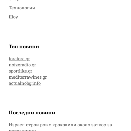
Технологии
Шоу
Топ новини
toratora.gr
noizeradio.gr
sportlike.gr
mediterrawines.gr
actualnobg.info
Последни новини
Израел строи ров с крокодили около затвор за
палестинци