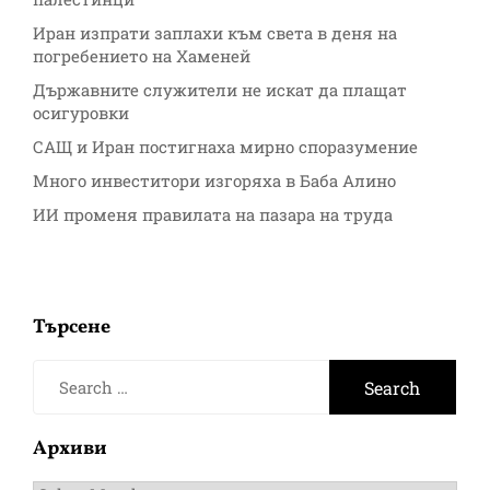
Иран изпрати заплахи към света в деня на
погребението на Хаменей
Държавните служители не искат да плащат
осигуровки
САЩ и Иран постигнаха мирно споразумение
Много инвеститори изгоряха в Баба Алино
ИИ променя правилата на пазара на труда
Търсене
Search
for:
Архиви