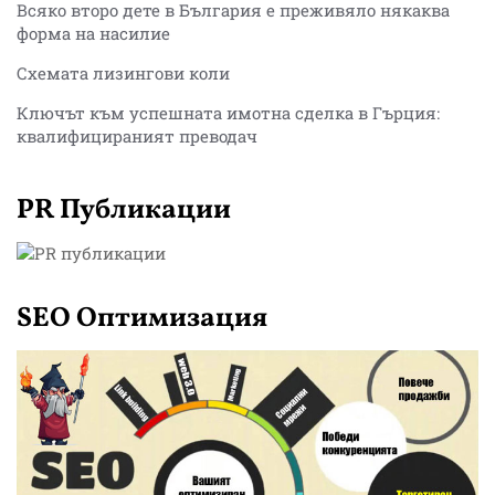
Всяко второ дете в България е преживяло някаква
форма на насилие
Схемата лизингови коли
Ключът към успешната имотна сделка в Гърция:
квалифицираният преводач
PR Публикации
SEO Оптимизация