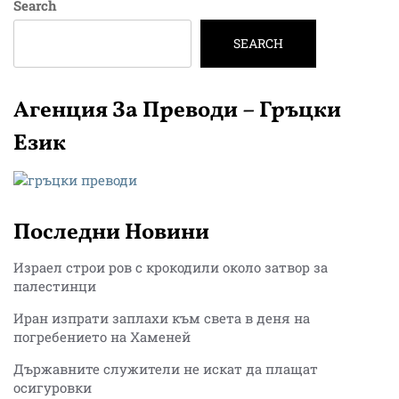
Search
SEARCH
Агенция За Преводи – Гръцки
Език
Последни Новини
Израел строи ров с крокодили около затвор за
палестинци
Иран изпрати заплахи към света в деня на
погребението на Хаменей
Държавните служители не искат да плащат
осигуровки