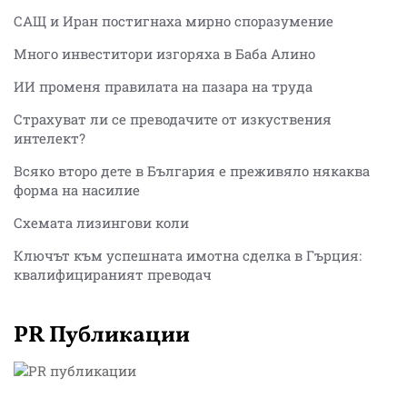
САЩ и Иран постигнаха мирно споразумение
Много инвеститори изгоряха в Баба Алино
ИИ променя правилата на пазара на труда
Страхуват ли се преводачите от изкуствения
интелект?
Всяко второ дете в България е преживяло някаква
форма на насилие
Схемата лизингови коли
Ключът към успешната имотна сделка в Гърция:
квалифицираният преводач
PR Публикации