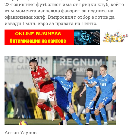
22-годишния футболист има от гръцки клуб, който
към момента изглежда фаворит за подписа на
офанзивния халф. Въпросният отбор е готов да
извади 1 млн. евро за правата на Пинто.
Антон Узунов