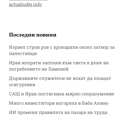
actualnobg.info
Последни новини
Израел строи ров с крокодили около затвор за
палестинци
Иран изпрати заплахи към света в деня на
погребението на Хаменей
Държавните служители не искат да плащат
осигуровки
САЩ и Иран постигнаха мирно споразумение
Много инвеститори изгоряха в Баба Алино
ИИ променя правилата на пазара на труда