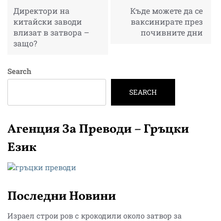
Директори на
Къде можете да се
китайски заводи
ваксинирате през
влизат в затвора –
почивните дни
защо?
Search
SEARCH
Агенция За Преводи – Гръцки
Език
Последни Новини
Израел строи ров с крокодили около затвор за