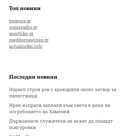
Топ новини
toratora.gr
noizeradio.gr
sportlike.gr
mediterrawines.gr
actualnobg.info
Последни новини
Израел строи ров с крокодили около затвор за
палестинци
Иран изпрати заплахи към света в деня на
погребението на Хаменей
Държавните служители не искат да плащат
осигуровки